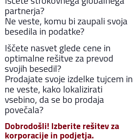
Iščete strokovnega globalnega
partnerja?
Ne veste, komu bi zaupali svoja
besedila in podatke?
Iščete nasvet glede cene in
optimalne rešitve za prevod
svojih besedil?
Prodajate svoje izdelke tujcem in
ne veste, kako lokalizirati
vsebino, da se bo prodaja
povečala?
Dobrodošli! Izberite rešitev za
korporacije in podjetja.