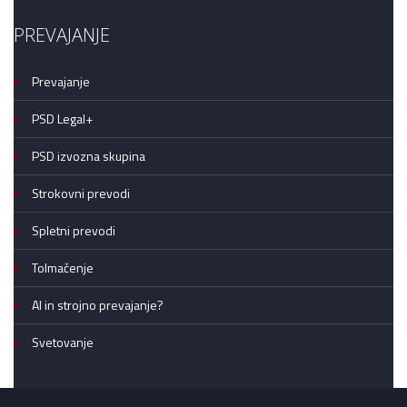
PREVAJANJE
Prevajanje
PSD Legal+
PSD izvozna skupina
Strokovni prevodi
Spletni prevodi
Tolmačenje
AI in strojno prevajanje?
Svetovanje