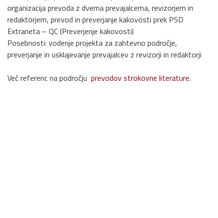
organizacija prevoda z dvema prevajalcema, revizorjem in
redaktorjem, prevod in preverjanje kakovosti prek PSD
Extraneta – QC (Preverjenje kakovosti)
Posebnosti: vodenje projekta za zahtevno področje,
preverjanje in usklajevanje prevajalcev z revizorji in redaktorji
Več referenc na področju
prevodov strokovne literature
.