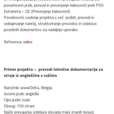
posamezen jezik, prevod in preverjanje kakovosti prek PSD
Extraneta – QC (Preverjanje kakovosti)
Posebnosti: vodenje projekta v več jezikih, prevodi in
usklajevanje narečij, strukturiranje prevodov in izdelava
posebnih dokumentov za nadaljnjo uporabo.
Referenca:
video
Primer projekta – prevodi tehnične dokumentacije za
stroje iz angleščine v ruščino
Naročnik: wwwDelta, Belgija
Izvorni jezik: angleški
Ciljni jeziki: ruski
Obseg: 150 strani
Način prevajanja: izdelava slovarja manj znanih besed,