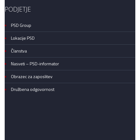
PODJETJE
PSD Group
Lokacije PSD
Članstva
Nasveti – PSD-informator
Obrazec za zaposlitev
Družbena odgovornost